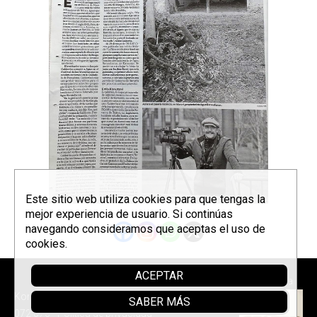
Este sitio web utiliza cookies para que tengas la
mejor experiencia de usuario. Si continúas
navegando consideramos que aceptas el uso de
cookies.
ACEPTAR
Patrocina
Korrontzi © 2026 - Tel. (+34) 618
SABER MÁS
072 076 -
Política de privacidad