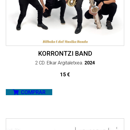
KORRONTZI BAND
2 CD. Elkar Argitaletxea.
2024
15
€
COMPRAR