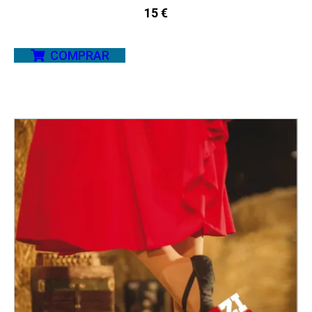
15
€
COMPRAR