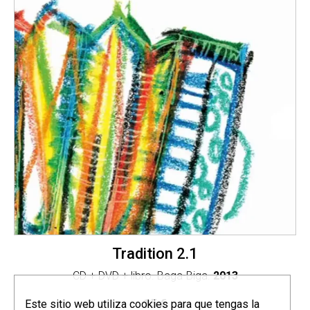
Tradition 2.1
CD + DVD + libro. Baga-Biga.
2013
15
€
Este sitio web utiliza cookies para que tengas la