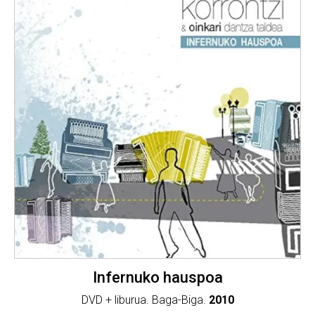
Infernuko hauspoa
DVD + liburua. Baga-Biga.
2010