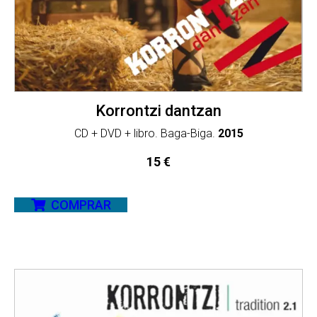
Korrontzi dantzan
CD + DVD + libro. Baga-Biga.
2015
15
€
COMPRAR