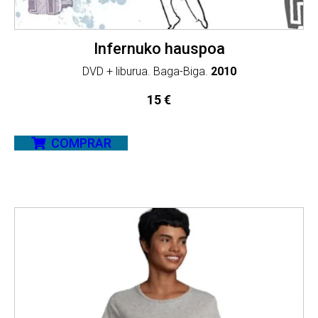
Infernuko hauspoa
DVD + liburua. Baga-Biga.
2010
15
€
COMPRAR