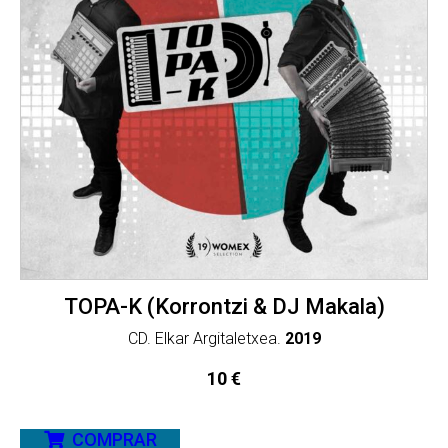
TOPA-K (Korrontzi & DJ Makala)
CD. Elkar Argitaletxea.
2019
10
€
COMPRAR