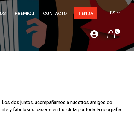
OS
PREMIOS
CONTACTO
TIENDA
0
ixa. Los dos juntos, acompañamos a nuestros amigos de
nte y fabulosos paseos en bicicleta por toda la geografía