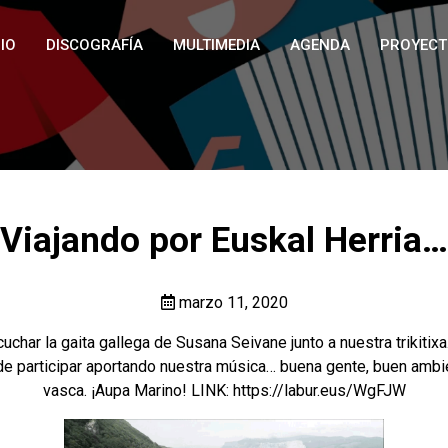
IO
DISCOGRAFÍA
MULTIMEDIA
AGENDA
PROYECT
Viajando por Euskal Herria…
marzo 11, 2020
cuchar la gaita gallega de Susana Seivane junto a nuestra trikit
de participar aportando nuestra música… buena gente, buen ambie
vasca. ¡Aupa Marino! LINK:
https://labur.eus/WgFJW