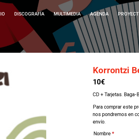
IO
DISCOGRAFÍA
MULTIMEDIA
AGENDA
PROYECT
Korrontzi B
10€
CD + Tarjetas. Baga-
Para comprar este pr
nos pondremos en con
envío.
Nombre
*