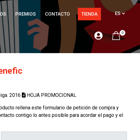
OS
PREMIOS
CONTACTO
TIENDA
0
enefic
Biga. 2016
HOJA PROMOCIONAL
oducto rellena este formulario de petición de compra y
tacto contigo lo antes posible para acordar el pago y el