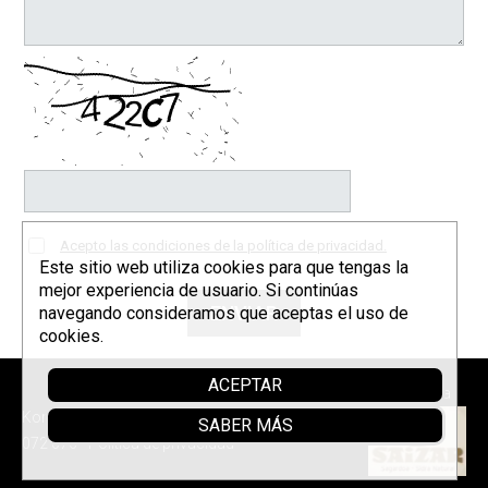
Acepto las condiciones de la política de privacidad.
Este sitio web utiliza cookies para que tengas la
mejor experiencia de usuario. Si continúas
navegando consideramos que aceptas el uso de
cookies.
ACEPTAR
Patrocina
Korrontzi © 2026 - Tel. (+34) 618
SABER MÁS
072 076 -
Política de privacidad