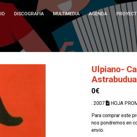
IO
DISCOGRAFÍA
MULTIMEDIA
AGENDA
PROYECT
Ulpiano- Ca
Astrabudua
0€
. 2007
HOJA PRO
Para comprar este pr
nos pondremos en con
envío.