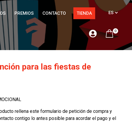
OS
PREMIOS
CONTACTO
TIENDA
0
nción para las fiestas de
MOCIONAL
oducto rellena este formulario de petición de compra y
tacto contigo lo antes posible para acordar el pago y el