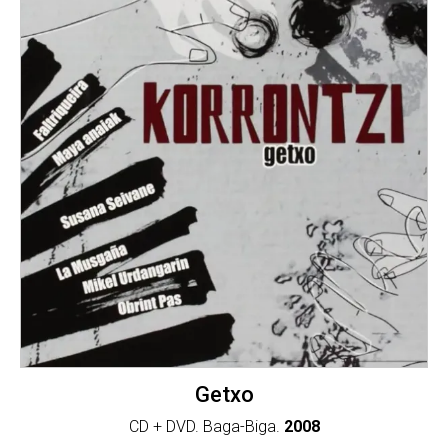
Getxo
CD + DVD. Baga-Biga.
2008