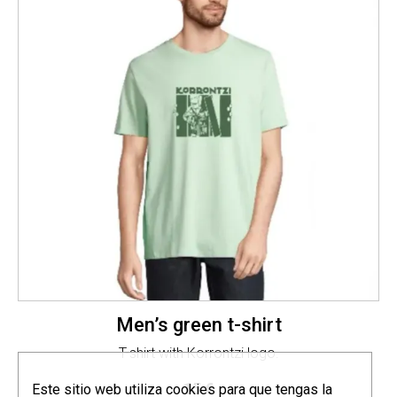
Men’s green t-shirt
T-shirt with Korrontzi logo.
15
€
Este sitio web utiliza cookies para que tengas la