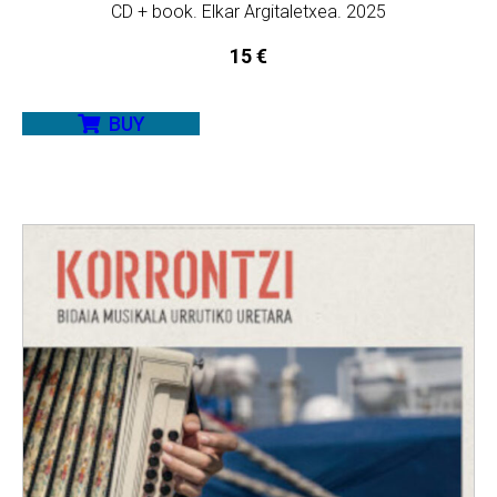
CD + book. Elkar Argitaletxea. 2025
15
€
BUY