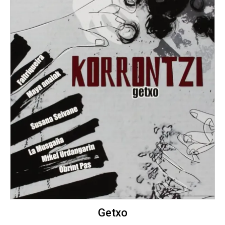
Getxo