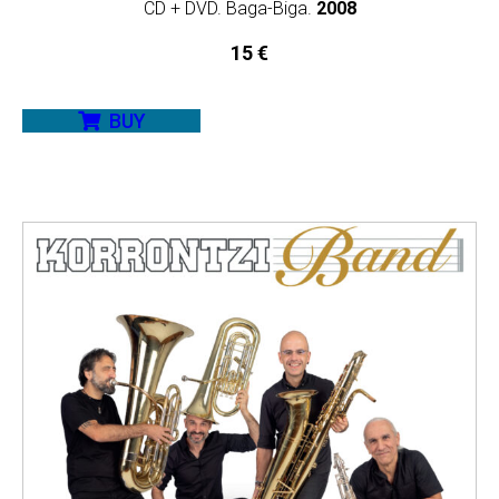
CD + DVD. Baga-Biga.
2008
15
€
BUY